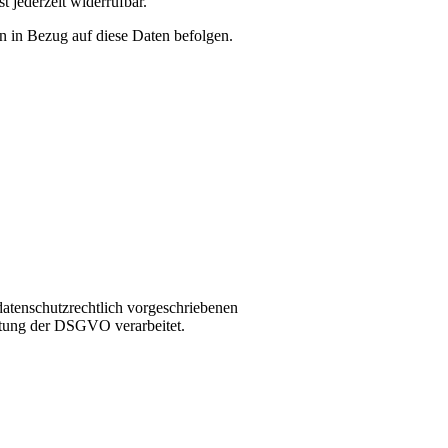
 jederzeit widerrufbar.
en in Bezug auf diese Daten befolgen.
datenschutzrechtlich vorgeschriebenen
ltung der DSGVO verarbeitet.