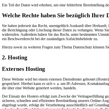
Ein Teil der Daten wird erhoben, um eine fehlerfreie Bereitstellung
Welche Rechte haben Sie bezüglich Ihrer 
Sie haben jederzeit das Recht, unentgeltlich Auskunft über Herkunf
die Berichtigung oder Löschung dieser Daten zu verlangen. Wenn Sie e
widerrufen. Außerdem haben Sie das Recht, unter bestimmten Umstän
ein Beschwerderecht bei der zuständigen Aufsichtsbehörde zu.
Hierzu sowie zu weiteren Fragen zum Thema Datenschutz können Sie 
2. Hosting
Externes Hosting
Diese Website wird bei einem externen Dienstleister gehostet (Hoster
gespeichert. Hierbei kann es sich v. a. um IP-Adressen, Kontaktanf
die über eine Website generiert werden, handeln.
Der Einsatz des Hosters erfolgt zum Zwecke der Vertragserfüllung g
sicheren, schnellen und effizienten Bereitstellung unseres Online-An
abgefragt wurde, erfolgt die Verarbeitung ausschließlich auf Grund