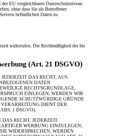
it der EU vergleichbares Datenschutzniveau
ben, ohne dass Sie als Betroffener
Servern befindlichen Daten zu
rzeit widerrufen. Die Rechtmäßigkeit der bis
ktwerbung (Art. 21 DSGVO)
 JEDERZEIT DAS RECHT, AUS
NENBEZOGENEN DATEN
 JEWEILIGE RECHTSGRUNDLAGE,
ERSPRUCH EINLEGEN, WERDEN WIR
WINGENDE SCHUTZWÜRDIGE GRÜNDE
E VERARBEITUNG DIENT DER
BS. 1 DSGVO).
DAS RECHT, JEDERZEIT
RARTIGER WERBUNG EINZULEGEN;
 SIE WIDERSPRECHEN, WERDEN