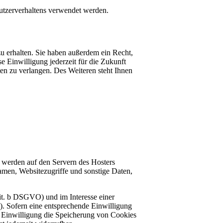
Nutzerverhaltens verwendet werden.
u erhalten. Sie haben außerdem ein Recht,
e Einwilligung jederzeit für die Zukunft
n zu verlangen. Des Weiteren steht Ihnen
, werden auf den Servern des Hosters
amen, Websitezugriffe und sonstige Daten,
it. b DSGVO) und im Interesse einer
O). Sofern eine entsprechende Einwilligung
e Einwilligung die Speicherung von Cookies