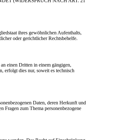
ET (WIDERSPRUCH NACH ART. 21
iedstaat ihres gewöhnlichen Aufenthalts,
icher oder gerichtlicher Rechtsbehelfe.
r an einen Dritten in einem gängigen,
erfolgt dies nur, soweit es technisch
ersonenbezogenen Daten, deren Herkunft und
teren Fragen zum Thema personenbezogene