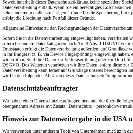
Soweit innerhalb dieser Datenschutzerklärung keine speziellere Spei
Datenverarbeitung entfällt. Wenn Sie ein berechtigtes Löschersuchen
keine anderen rechtlich zulässigen Gründe für die Speicherung Ihrer 
erfolgt die Löschung nach Fortfall dieser Gründe.
Allgemeine Hinweise zu den Rechtsgrundlagen der Datenverarbeitung
Sofern Sie in die Datenverarbeitung eingewilligt haben, verarbeiten
sofern besondere Datenkategorien nach Art. 9 Abs. 1 DSGVO verarbei
Drittstaaten erfolgt die Datenverarbeitung außerdem auf Grundlage v
in Ihr Endgerät (z. B. via Device-Fingerprinting) eingewilligt haben,
widerrufbar. Sind Ihre Daten zur Vertragserfüllung oder zur Durchfüh
DSGVO. Des Weiteren verarbeiten wir Ihre Daten, sofern diese zur Er
Datenverarbeitung kann ferner auf Grundlage unseres berechtigten Int
wird in den folgenden Absätzen dieser Datenschutzerklärung informie
Datenschutzbeauftragter
Wir haben einen Datenschutzbeauftragten benannt, der über die folgen
obengenannte Adresse mit Zusatz „Datenschutz – persönlich/vertrauli
Hinweis zur Datenweitergabe in die USA un
Wir verwenden unter anderem Tools von Unternehmen mit Sitz in den U