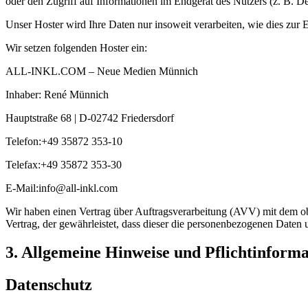
oder den Zugriff auf Informationen im Endgerät des Nutzers (z. B. De
Unser Hoster wird Ihre Daten nur insoweit verarbeiten, wie dies zur E
Wir setzen folgenden Hoster ein:
ALL-INKL.COM – Neue Medien Münnich
Inhaber: René Münnich
Hauptstraße 68 | D-02742 Friedersdorf
Telefon:+49 35872 353-10
Telefax:+49 35872 353-30
E-Mail:info@all-inkl.com
Wir haben einen Vertrag über Auftragsverarbeitung (AVV) mit dem ob
Vertrag, der gewährleistet, dass dieser die personenbezogenen Date
3. Allgemeine Hinweise und Pflichtinform
Datenschutz