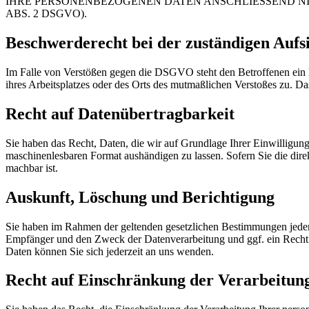
IHRE PERSONENBEZOGENEN DATEN ANSCHLIESSEND N
ABS. 2 DSGVO).
Beschwerderecht bei der zuständigen Aufs
Im Falle von Verstößen gegen die DSGVO steht den Betroffenen ein B
ihres Arbeitsplatzes oder des Orts des mutmaßlichen Verstoßes zu. Da
Recht auf Datenübertragbarkeit
Sie haben das Recht, Daten, die wir auf Grundlage Ihrer Einwilligung 
maschinenlesbaren Format aushändigen zu lassen. Sofern Sie die direk
machbar ist.
Auskunft, Löschung und Berichtigung
Sie haben im Rahmen der geltenden gesetzlichen Bestimmungen jederz
Empfänger und den Zweck der Datenverarbeitung und ggf. ein Recht
Daten können Sie sich jederzeit an uns wenden.
Recht auf Einschränkung der Verarbeitun