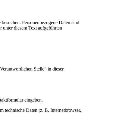
te besuchen. Personenbezogene Daten sind
r unter diesem Text aufgeführten
erantwortlichen Stelle“ in dieser
ntaktformular eingeben.
m technische Daten (z. B. Internetbrowser,