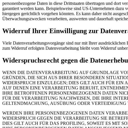
personenbezogene Daten in diese Drittstaaten übertragen und dort ve
garantiert werden kann. Beispielsweise sind US-Unternehmen dazu ve
hiergegen gerichtlich vorgehen könnten. Es kann daher nicht ausges
Überwachungszwecken verarbeiten, auswerten und dauerhaft speichern.
Widerruf Ihrer Einwilligung zur Datenver
Viele Datenverarbeitungsvorgänge sind nur mit Ihrer ausdrücklichen E
zum Widerruf erfolgten Datenverarbeitung bleibt vom Widerruf unber
Widerspruchsrecht gegen die Datenerhebu
WENN DIE DATENVERARBEITUNG AUF GRUNDLAGE VON ART
GRÜNDEN, DIE SICH AUS IHRER BESONDEREN SITUAT
WIDERSPRUCH EINZULEGEN; DIES GILT AUCH FÜR EIN 
AUF DENEN EINE VERARBEITUNG BERUHT, ENTNEHMEN
IHRE BETROFFENEN PERSONENBEZOGENEN DATEN NIC
FÜR DIE VERARBEITUNG NACHWEISEN, DIE IHRE INTE
GELTENDMACHUNG, AUSÜBUNG ODER VERTEIDIGUNG VO
WERDEN IHRE PERSONENBEZOGENEN DATEN VERARBEITE
WIDERSPRUCH GEGEN DIE VERARBEITUNG SIE BETRE
DIES GILT AUCH FÜR DAS PROFILING, SOWEIT ES MIT