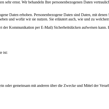
ten sehr ernst. Wir behandeln Ihre personenbezogenen Daten vertraulic
gene Daten erhoben. Personenbezogene Daten sind Daten, mit denen Sie
heben und wofür wir sie nutzen. Sie erläutert auch, wie und zu welche
 bei der Kommunikation per E-Mail) Sicherheitslücken aufweisen kann.
e ist:
ie allein oder gemeinsam mit anderen über die Zwecke und Mittel der Ver