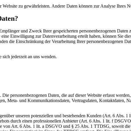
 der Website zu gewährleisten. Andere Daten können zur Analyse Ihres 
Daten?
t, Empfänger und Zweck Ihrer gespeicherten personenbezogenen Daten z
ine Einwilligung zur Datenverarbeitung erteilt haben, können Sie dies
den die Einschränkung der Verarbeitung Ihrer personenbezogenen Date
sich jederzeit an uns wenden.
). Die personenbezogenen Daten, die auf dieser Website erfasst werden
ragen, Meta- und Kommunikationsdaten, Vertragsdaten, Kontaktdaten, N
egenüber unseren potenziellen und bestehenden Kunden (Art. 6 Abs. 1 l
gebots durch einen professionellen Anbieter (Art. 6 Abs. 1 lit. f DSGV
lage von Art. 6 Abs. 1 lit. a DSGVO und § 25 Abs. 1 TTDSG, soweit di