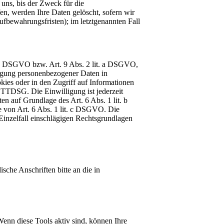
uns, bis der Zweck für die
en, werden Ihre Daten gelöscht, sofern wir
ufbewahrungsfristen); im letztgenannten Fall
t. a DSGVO bzw. Art. 9 Abs. 2 lit. a DSGVO,
ragung personenbezogener Daten in
kies oder in den Zugriff auf Informationen
1 TTDSG. Die Einwilligung ist jederzeit
n auf Grundlage des Art. 6 Abs. 1 lit. b
e von Art. 6 Abs. 1 lit. c DSGVO. Die
 Einzelfall einschlägigen Rechtsgrundlagen
sche Anschriften bitte an die in
enn diese Tools aktiv sind, können Ihre