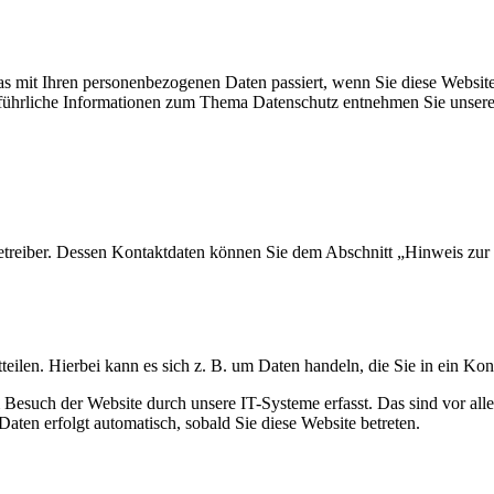
as mit Ihren personenbezogenen Daten passiert, wenn Sie diese Websi
usführliche Informationen zum Thema Datenschutz entnehmen Sie unsere
etreiber. Dessen Kontaktdaten können Sie dem Abschnitt „Hinweis zur V
eilen. Hierbei kann es sich z. B. um Daten handeln, die Sie in ein Ko
esuch der Website durch unsere IT-Systeme erfasst. Das sind vor alle
Daten erfolgt automatisch, sobald Sie diese Website betreten.